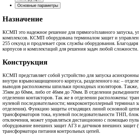
Основные параметры
Назначение
КСМП это надежное решение для прямого/плавного запуска, у
комплексов. КСМП оборудована терминалом защит и управления
255 секунд и продлевает срок службы оборудования. Благода
корпусов и комплектаций для решения задач любой сложности.
Конструкция
КСМП представляет собой устройство для запуска асинхронны
внутри взрывозащищенного корпуса, разделенного на: – отделе
выводов расположены шпильки проходных изоляторов. Также, 
35мм до 60мм, либо от 46мм до 70мм. В отделении разъедини
отделении контакторов. Так же в отделении расположены: тр
нулевой последовательности; микроконтроллерный терминал 
отделения). Функцию защиты отходящих линий основной цепи 
трансформаторов тока, нулевой последовательности ТНП, блок
отключения, может управляться дистанционно с помощью пуль
оборудование внешних защит АГЗ и датчиков внешних защит (т
трансформатора питания контрольных цепей.