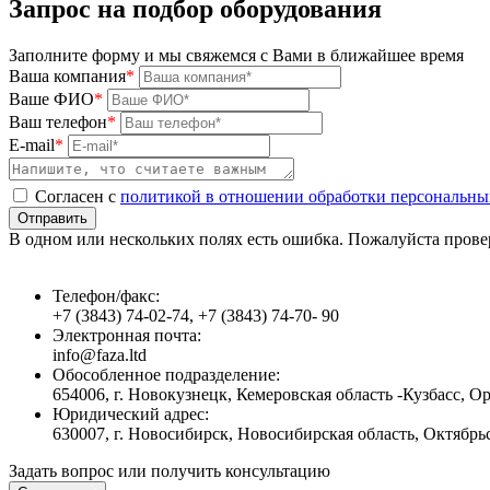
Запрос на подбор оборудования
Заполните форму и мы свяжемся с Вами в ближайшее время
Ваша компания
*
Ваше ФИО
*
Ваш телефон
*
E-mail
*
Согласен с
политикой в отношении обработки персональн
Отправить
В одном или нескольких полях есть ошибка. Пожалуйста провер
Телефон/факс:
+7 (3843) 74-02-74, +7 (3843) 74-70- 90
Электронная почта:
info@faza.ltd
Обособленное подразделение:
654006, г. Новокузнецк, Кемеровская область -Кузбасс, Ор
Юридический адрес:
630007, г. Новосибирск, Новосибирская область, Октябрьс
Задать вопрос или получить консультацию