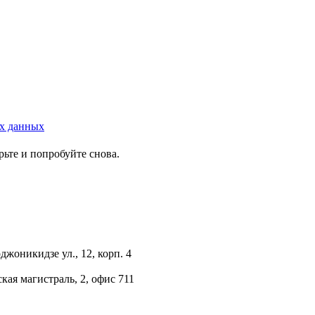
ых данных
ьте и попробуйте снова.
джоникидзе ул., 12, корп. 4
кая магистраль, 2, офис 711