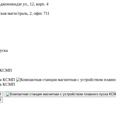
джоникидзе ул., 12, корп. 4
кая магистраль, 2, офис 711
уска
а КСМП